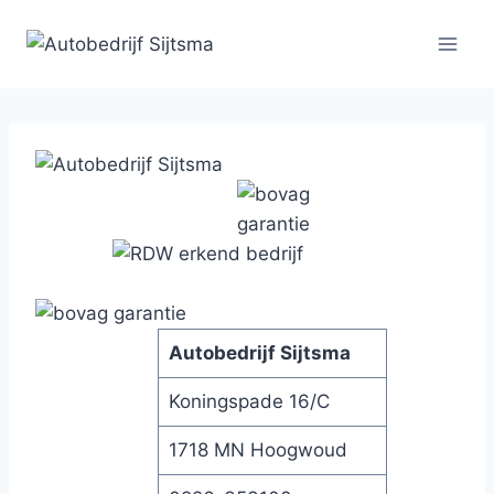
Skip
to
content
Autobedrijf Sijtsma
Koningspade 16/C
1718 MN Hoogwoud